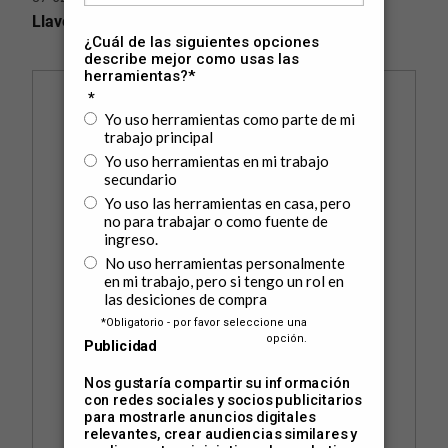
Llave de Tubo 18"(457 mm)