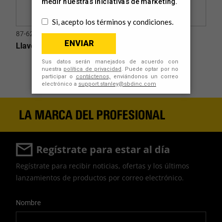
87-622
Llave de Tubo 10"(254 mm)
Regístrate para estar al día
Regístrate para recibir noticias, ofertas y los últimos
lanzamientos de productos por correo electrónico.
User Details
Nombre