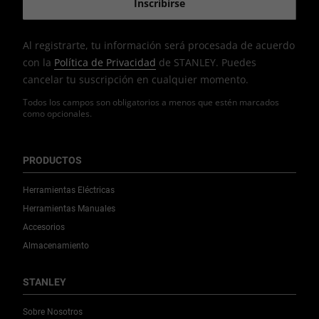
Al registrarte, tu información será procesada de acuerdo
con la
Política de Privacidad
de STANLEY. Puedes
cancelar tu suscripción en cualquier momento.
Todos los campos son obligatorios a menos que estén marcados
como opcionales.
PRODUCTOS
Herramientas Eléctricas
Herramientas Manuales
Accesorios
Almacenamiento
STANLEY
Sobre Nosotros