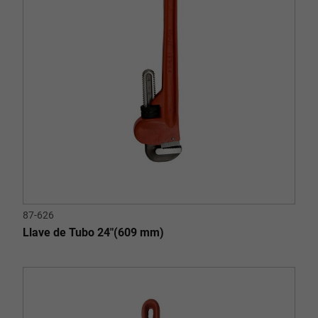
87-626
Llave de Tubo 24"(609 mm)