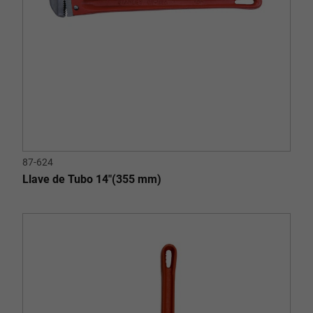
87-624
Llave de Tubo 14"(355 mm)