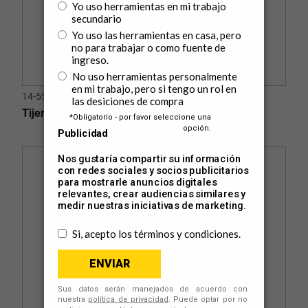
14-558
Tijeras de Hojalatero 12" (305 mm)