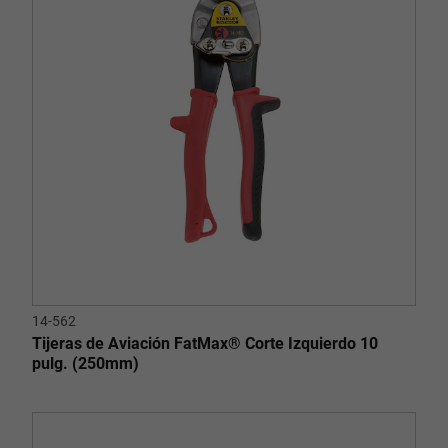
14-562
Tijeras de Aviación FatMax® Corte Izquierdo 10
pulg. (250mm)