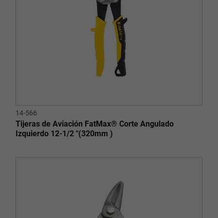
14-566
Tijeras de Aviación FatMax® Corte Angulado
Izquierdo 12-1/2 "(320mm )