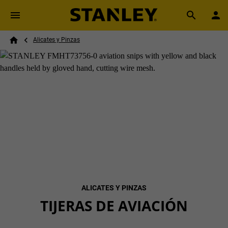
Skip to main content
Breadcrumb
Search
Alicates y Pinzas
Home
ALICATES Y PINZAS
TIJERAS DE AVIACIÓN