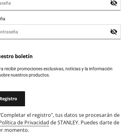
eña
uestro boletín
a recibir promociones exclusivas, noticias y la información
sobre nuestros productos.
 "Completar el registro", tus datos se procesarán de
Política de Privacidad
de STANLEY. Puedes darte de
ier momento.