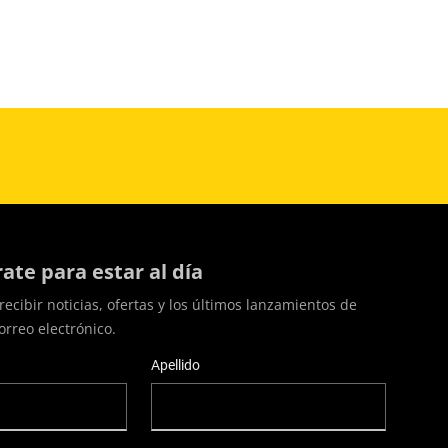
rate para estar al día
recibir noticias, ofertas y los últimos lanzamientos de
orreo electrónico.
Apellido