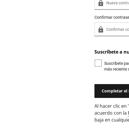
Confirmar contras
Suscríbete a n
Suscríbete par
más reciente 
Al hacer clic en
acuerdo con la
baja en cualqu