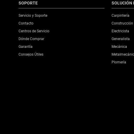
SOPORTE
SOLUCIÓN 
Servicio y Soporte
Carpintería
Contacto
Construcción
Centros de Servicio
Electricista
Dónde Comprar
Generalista
Garantía
Mecánica
Consejos Útiles
Metalmecáni
Plomería