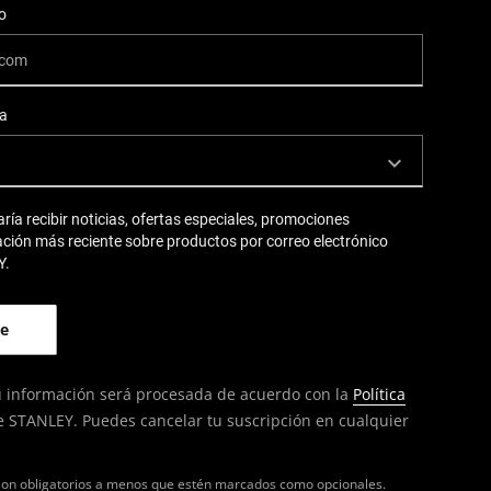
o
ia
aría recibir noticias, ofertas especiales, promociones
ación más reciente sobre productos por correo electrónico
Y.
 tu información será procesada de acuerdo con la
Política
 STANLEY. Puedes cancelar tu suscripción en cualquier
on obligatorios a menos que estén marcados como opcionales.