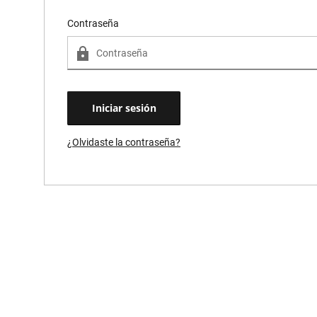
Contraseña
¿Olvidaste la contraseña?
¿Olvidaste la contraseña?