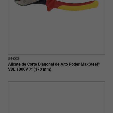
84-003
Alicate de Corte Diagonal de Alto Poder MaxSteel™
VDE 1000V 7" (178 mm)