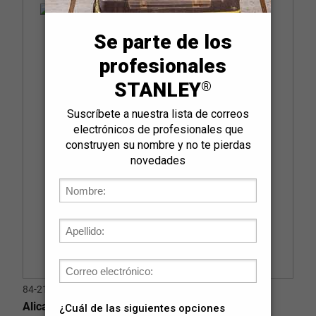
84-213
Alicate Pela Cables 5" (130mm)