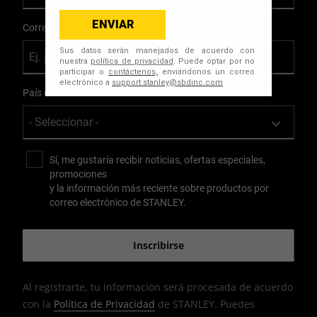
Correo Electrónico
País de Residencia
Sí, me gustaría recibir noticias, ofertas especiales,
promociones
y la información más reciente sobre productos por
correo electrónico de STANLEY.
Al registrarte, tu información será procesada de acuerdo
con la
Política de Privacidad
de STANLEY. Puedes