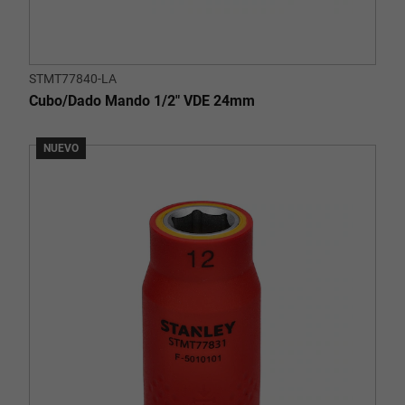
STMT77840-LA
Cubo/Dado Mando 1/2" VDE 24mm
NUEVO