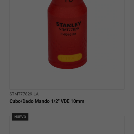
STMT77829-LA
Cubo/Dado Mando 1/2" VDE 10mm
NUEVO