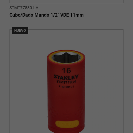
STMT77830-LA
Cubo/Dado Mando 1/2" VDE 11mm
NUEVO