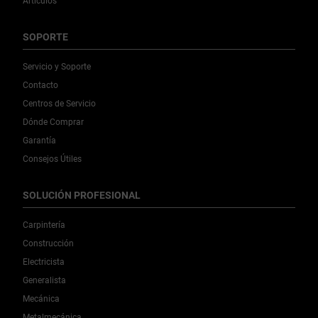
Artículos
SOPORTE
Servicio y Soporte
Contacto
Centros de Servicio
Dónde Comprar
Garantía
Consejos Útiles
SOLUCIÓN PROFESIONAL
Carpintería
Construcción
Electricista
Generalista
Mecánica
Metalmecánica