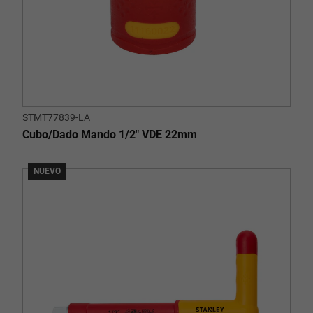
STMT77839-LA
Cubo/Dado Mando 1/2" VDE 22mm
NUEVO