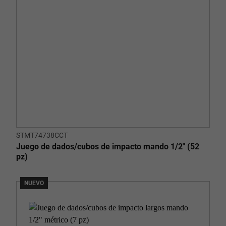
STMT74738CCT
Juego de dados/cubos de impacto mando 1/2" (52
pz)
NUEVO