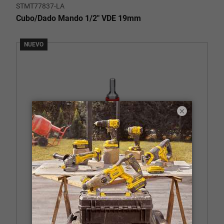
STMT77837-LA
Cubo/Dado Mando 1/2" VDE 19mm
NUEVO
×