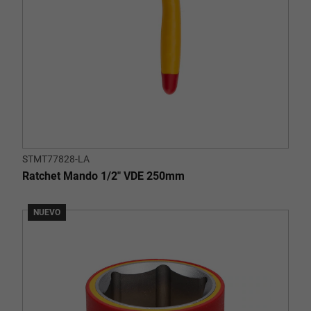
STMT77828-LA
Ratchet Mando 1/2" VDE 250mm
NUEVO