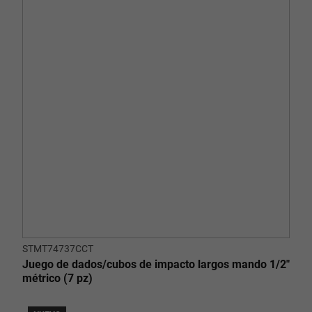
STMT74737CCT
Juego de dados/cubos de impacto largos mando 1/2"
métrico (7 pz)