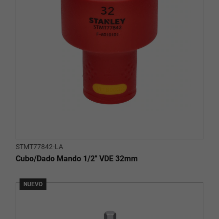
STMT77842-LA
Cubo/Dado Mando 1/2" VDE 32mm
NUEVO