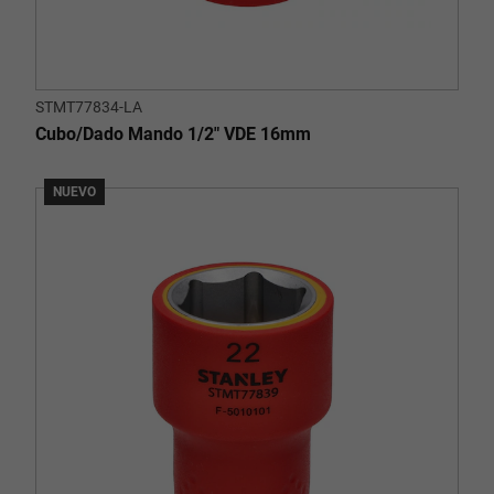
STMT77834-LA
Cubo/Dado Mando 1/2" VDE 16mm
NUEVO