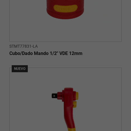
STMT77831-LA
Cubo/Dado Mando 1/2" VDE 12mm
NUEVO