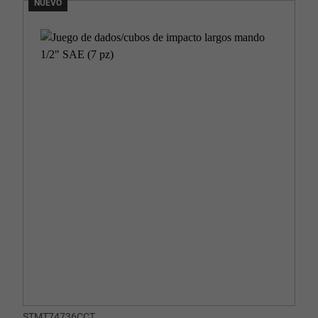
NUEVO
STMT74736CCT