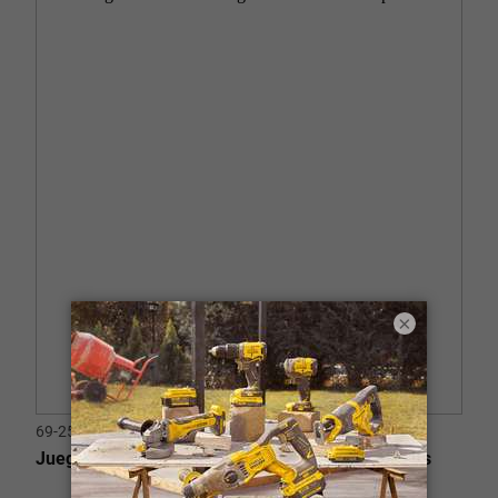
×
69-253
Juego de Llaves Hexagonales Métricas 10 piezas