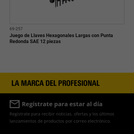
69-257
Juego de Llaves Hexagonales Largas con Punta
Redonda SAE 12 piezas
Regístrate para estar al día
Regístrate para recibir noticias, ofertas y los últimos
lanzamientos de productos por correo electrónico.
User Details