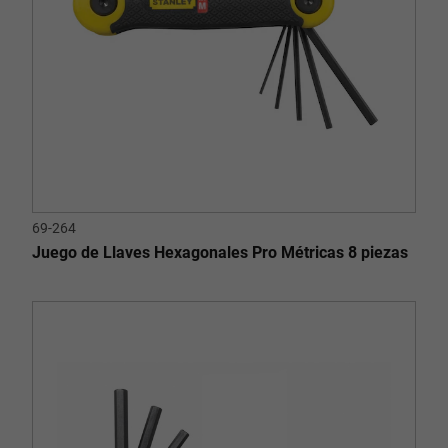
69-264
Juego de Llaves Hexagonales Pro Métricas 8 piezas