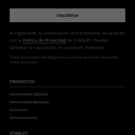
Al registrarte, tu información será procesada de acuerdo
con la
Política de Privacidad
de STANLEY. Puedes
cancelar tu suscripción en cualquier momento.
Todos los campos son obligatorios a menos que estén marcados
como opcionales.
PRODUCTOS
Herramientas Eléctricas
Herramientas Manuales
Accesorios
Almacenamiento
STANLEY