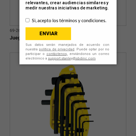
69-260
Juego de Llaves Plegables en Pulgadas 5 piezas