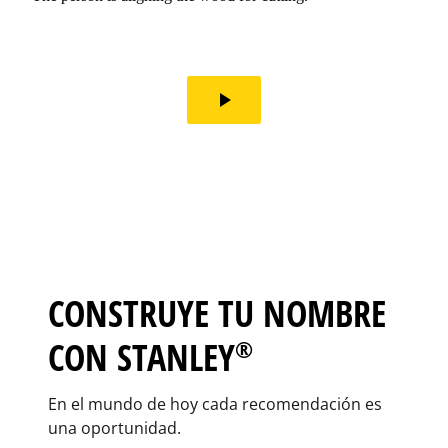
play_arrow
CONSTRUYE TU NOMBRE
CON STANLEY
®
En el mundo de hoy cada recomendación es
una oportunidad.