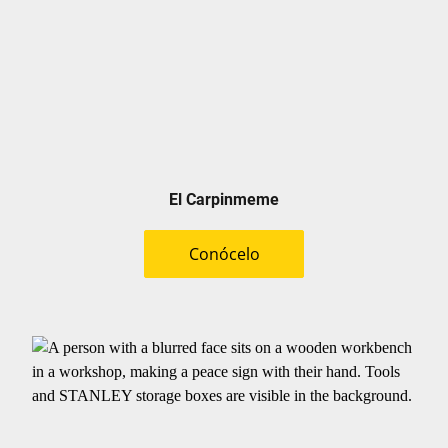
El Carpinmeme
Conócelo