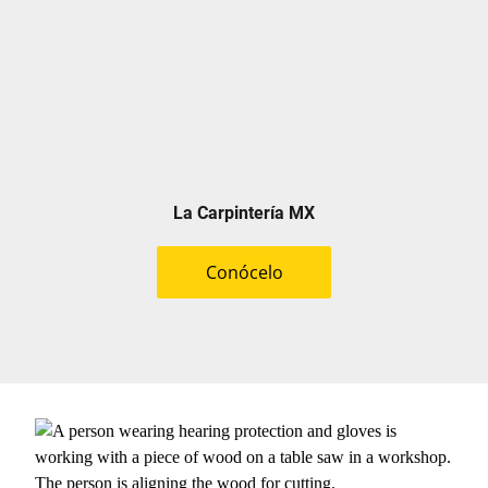
La Carpintería MX
Conócelo