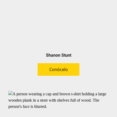
Shanon Stunt
Conócelo