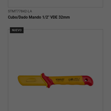
STMT77842-LA
Cubo/Dado Mando 1/2" VDE 32mm
NUEVO