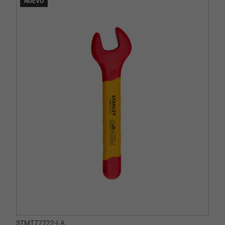
NUEVO
STMT77722-LA