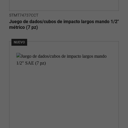
STMT74737CCT
Juego de dados/cubos de impacto largos mando 1/2"
métrico (7 pz)
NUEVO