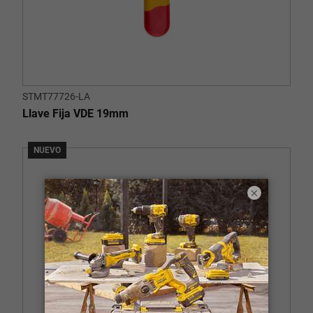
STMT77726-LA
Llave Fija VDE 19mm
NUEVO
×