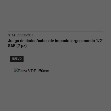
STMT74736CCT
Juego de dados/cubos de impacto largos mando 1/2"
SAE (7 pz)
NUEVO