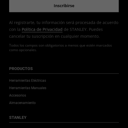
Al registrarte, tu información será procesada de acuerdo
con la
Política de Privacidad
de STANLEY. Puedes
cancelar tu suscripción en cualquier momento.
Todos los campos son obligatorios a menos que estén marcados
como opcionales.
PRODUCTOS
Herramientas Eléctricas
Herramientas Manuales
Accesorios
Almacenamiento
STANLEY