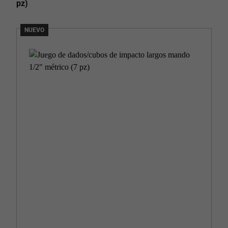
pz)
NUEVO