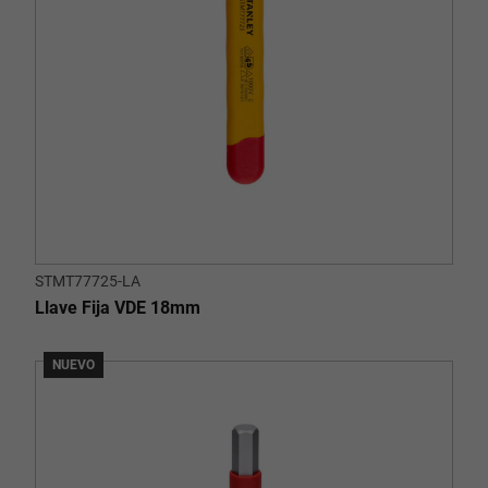
STMT77725-LA
Llave Fija VDE 18mm
NUEVO