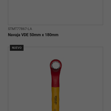
STMT77867-LA
Navaja VDE 50mm x 180mm
NUEVO