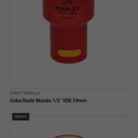
STMT77840-LA
Cubo/Dado Mando 1/2" VDE 24mm
NUEVO