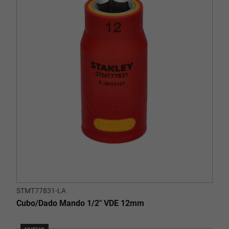
STMT77831-LA
Cubo/Dado Mando 1/2" VDE 12mm