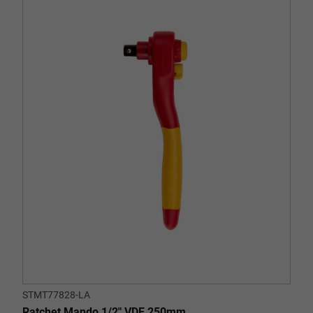
STMT77828-LA
Ratchet Mando 1/2" VDE 250mm