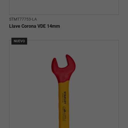
STMT77753-LA
Llave Corona VDE 14mm
NUEVO