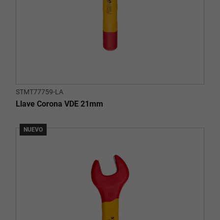
STMT77759-LA
Llave Corona VDE 21mm
NUEVO