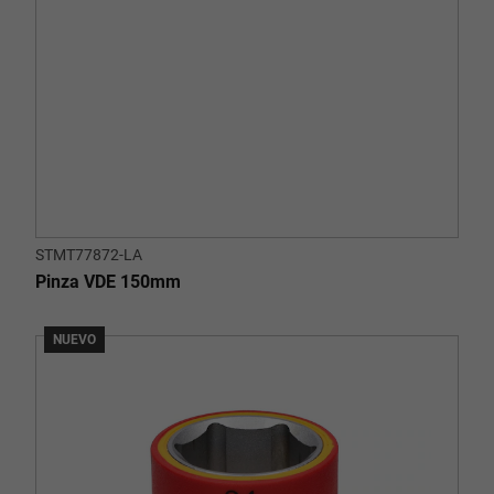
STMT77872-LA
Pinza VDE 150mm
NUEVO