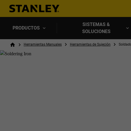
SISTEMAS &
PRODUCTOS
SOLUCIONES
Breadcrumb
Herramientas Manuales
Herramientas de Sujeción
Soldad
Home