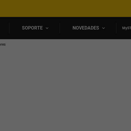
Skip to main content
SOPORTE
NOVEDADES
MyST
ores