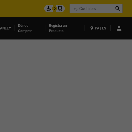
Search
Dónde
Registra un
ANLEY
PA | ES
Comprar
Producto