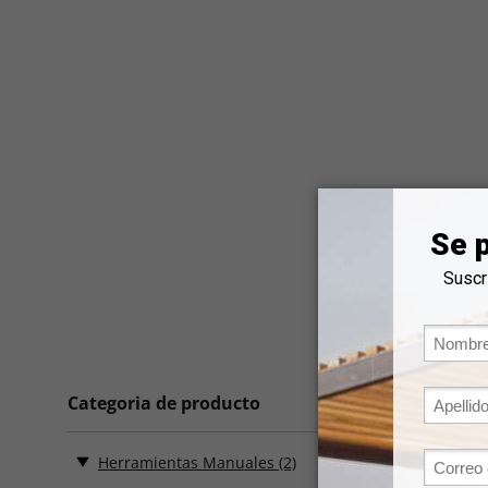
Categoria de producto
2 Resultad
Herramientas Manuales
(2)