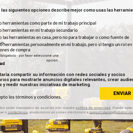
SI30
 Soldadura 45W
Cautin de Soldadura 30W