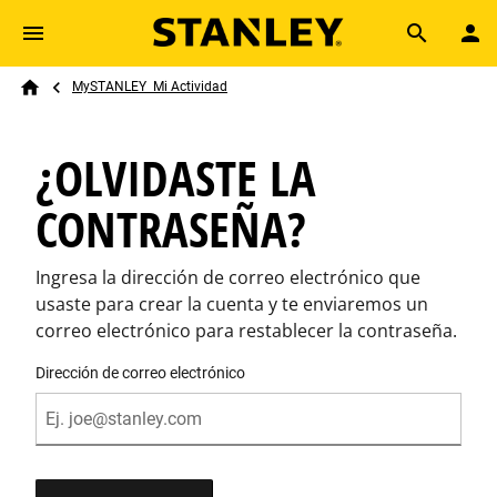
Skip to main content
Breadcrumb
Search
MySTANLEY  Mi Actividad
Home
¿OLVIDASTE LA
CONTRASEÑA?
Ingresa la dirección de correo electrónico que
usaste para crear la cuenta y te enviaremos un
correo electrónico para restablecer la contraseña.
Dirección de correo electrónico